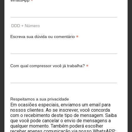
*
WhatsApp
DDD + Número
*
Escreva sua dúvida ou comentário
*
Com qual compressor você já trabalha?
Respeitamos a sua privacidade
Em ocasiões especiais, enviamos um email para
nossos clientes. Ao se inscrever, você concorda
com o recebimento deste tipo de mensagem. Saiba
que você pode cancelar o envio de mensagens a
qualquer momento. Também poderá escolher
receber apenas comunicação via nosso WhatsAPP: