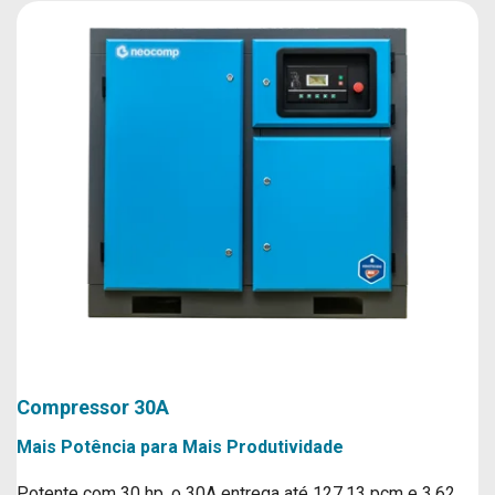
Compressor 30A
Mais Potência para Mais Produtividade
Potente com 30 hp, o 30A entrega até 127,13 pcm e 3,62