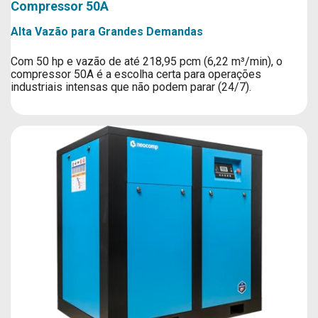
Compressor 50A
Alta Vazão para Grandes Demandas
Com 50 hp e vazão de até 218,95 pcm (6,22 m³/min), o
compressor 50A é a escolha certa para operações
industriais intensas que não podem parar (24/7).